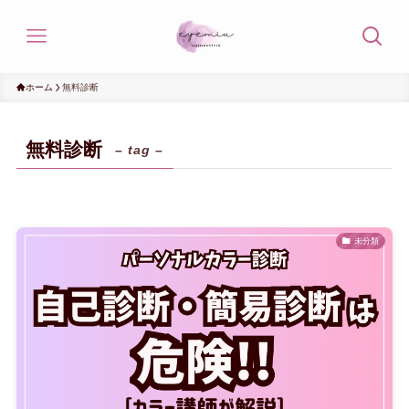
ホーム
無料診断
無料診断
– tag –
未分類