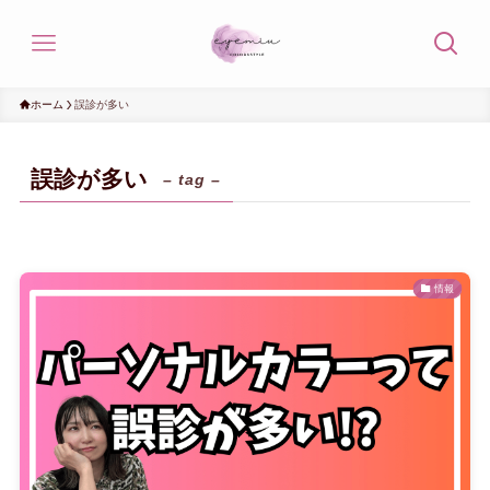
ホーム
誤診が多い
誤診が多い
– tag –
情報