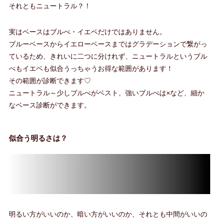
それともニュートラル？！
実はベースはブルべ・イエベだけではありません。
ブルーベースからイエローベースまではグラデーションで繋がっ
ているため、きれいに二つに分けれず、ニュートラルというブル
べもイエベも似合うっちゃうお得な範囲があります！
その範囲が診断できます♡
ニュートラル～少しブルべがベスト、強いブルべは×など、細か
なベース診断ができます。
似合う明るさは？
明るい方がいいのか、暗い方がいいのか、それとも中間がいいの