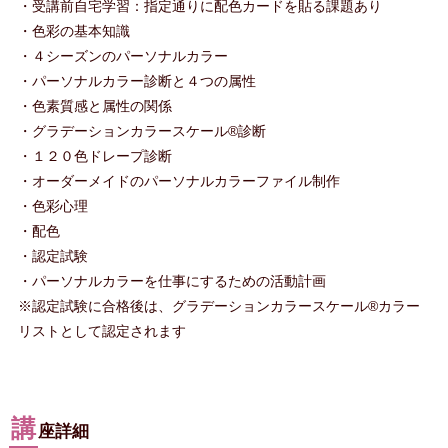
・受講前自宅学習：指定通りに配色カードを貼る課題あり
・色彩の基本知識
・４シーズンのパーソナルカラー
・パーソナルカラー診断と４つの属性
・色素質感と属性の関係
・グラデーションカラースケール®診断
・１２０色ドレープ診断
・オーダーメイドのパーソナルカラーファイル制作
・色彩心理
・配色
・認定試験
・パーソナルカラーを仕事にするための活動計画
※認定試験に合格後は、グラデーションカラースケール®カラー
リストとして認定されます
講
座詳細