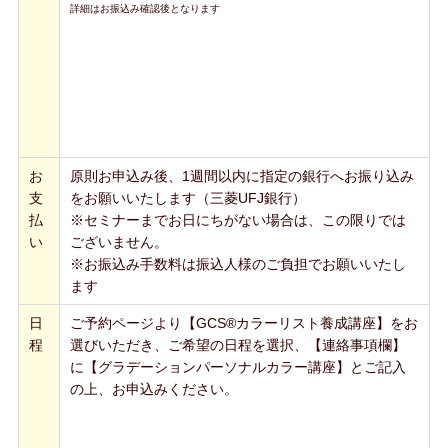
詳細はお振込み確認後となります
お
原則お申込み後、1週間以内に指定の銀行へお振り込み
支
をお願いいたします（三菱UFJ銀行）
払
※セミナーまでお日にちがない場合は、この限りでは
い
ございません。
※お振込み手数料は振込人様のご負担でお願いいたし
ます
日
ご予約ページより【GCS®カラーリスト養成講座】をお
程
選びいただき、ご希望の日程を選択、【連絡事項欄】
に【グラデーションパーソナルカラー講座】とご記入
の上、お申込みください。