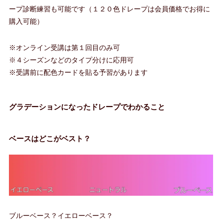
ープ診断練習も可能です（１２０色ドレープは会員価格でお得に
購入可能）
※オンライン受講は第１回目のみ可
※４シーズンなどのタイプ分けに応用可
※受講前に配色カードを貼る予習があります
グラデーションになったドレープでわかること
ベースはどこがベスト？
ブルーベース？イエローベース？