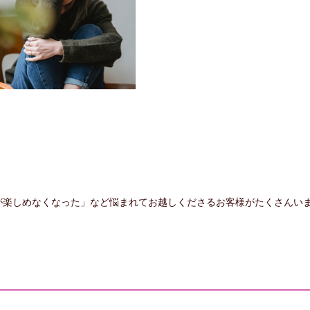
が楽しめなくなった」など悩まれてお越しくださるお客様がたくさんい