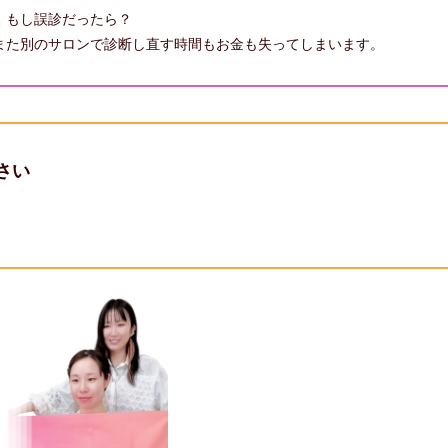
、もし誤診だったら？
また別のサロンで診断し直す時間もお金も失ってしまいます。
さい