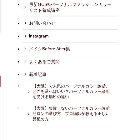
最新GCS®パーソナルファッションカラー
リスト養成講座
お問い合わせ
instagram
メイクBefore After集
よくあるご質問
新着記事
【大阪】で人気のパーソナルカラー診断、
どこを選べばいい？パーソナルカラー診断
を受ける場所の違い
【大阪】失敗しないパーソナルカラー診断
サロンの選び方｜プロ講師が教える正しい
見極め方