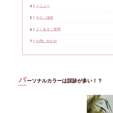
メニュー
サロン場所
よくあるご質問
お問い合わせ
パ
ーソナルカラーは誤診が多い！？