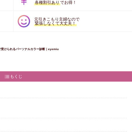
各種割引あり
でお得！
元引きこもり主婦なので
緊張しなくて大丈夫！
受けられるパーソナルカラー診断｜eyemiu
もくじ