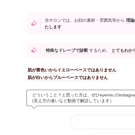
当サロンでは、お顔の素材・雰囲気等から
理論
たします
特殊なドレープで診断
するため、
とてもわか
肌が黄色いからイエローベースではありません
肌が白いからブルーベースではありません
どういうこと？と思った方は、ぜひeyemiu.のinstag
(見え方の違いなど動画で解説しています）