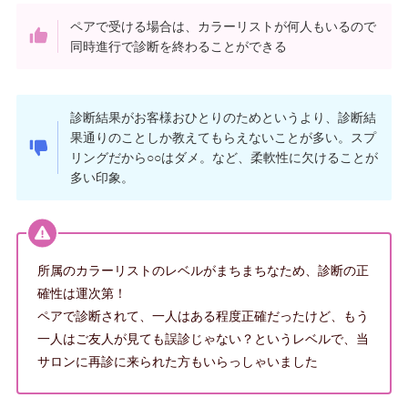
ペアで受ける場合は、カラーリストが何人もいるので
同時進行で診断を終わることができる
診断結果がお客様おひとりのためというより、診断結
果通りのことしか教えてもらえないことが多い。スプ
リングだから○○はダメ。など、柔軟性に欠けることが
多い印象。
所属のカラーリストのレベルがまちまちなため、診断の正
確性は運次第！
ペアで診断されて、一人はある程度正確だったけど、もう
一人はご友人が見ても誤診じゃない？というレベルで、当
サロンに再診に来られた方もいらっしゃいました