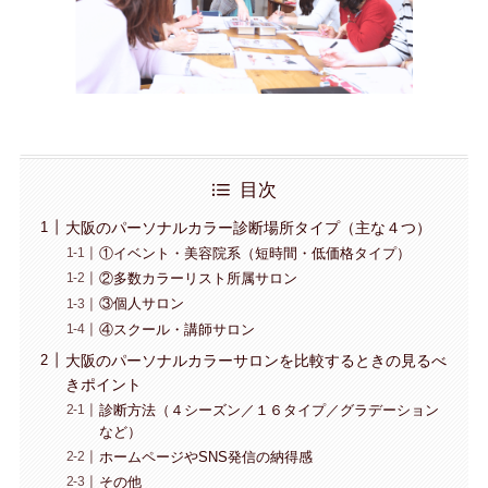
目次
大阪のパーソナルカラー診断場所タイプ（主な４つ）
①イベント・美容院系（短時間・低価格タイプ）
②多数カラーリスト所属サロン
③個人サロン
④スクール・講師サロン
大阪のパーソナルカラーサロンを比較するときの見るべ
きポイント
診断方法（４シーズン／１６タイプ／グラデーション
など）
ホームページやSNS発信の納得感
その他