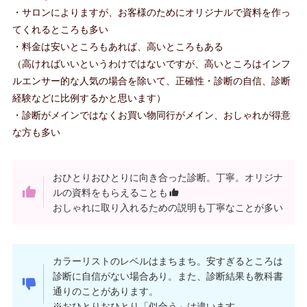
・サロンによりますが、お客様のためにオリジナルで資料を作っ
てくれるところも多い
・料金は安いところもあれば、高いところもある
（高ければいいというわけではないですが、高いところはインフ
ルエンサー的な人気の場合を除いて、正確性・診断の自信、診断
経験などに比例するかと思います）
・診断がメインではなくお買い物同行がメイン、おしゃれが得意
な方も多い
おひとりおひとりに向き合った診断。丁寧。オリジナ
ルの資料をもらえることも
おしゃれに取り入れるための説明も丁寧なことが多い
カラーリストのレベルはまちまち。安すぎるところは
診断に自信がない場合あり。また、診断結果も教科書
通りのことがあります。
※おひとりおひとり「似合う」は違います