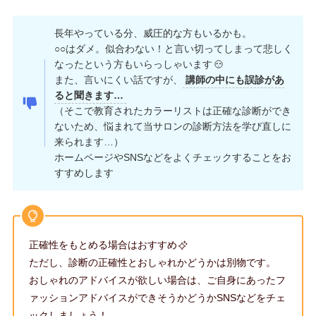
長年やっている分、威圧的な方もいるかも。
○○はダメ。似合わない！と言い切ってしまって悲しく
なったという方もいらっしゃいます
また、言いにくい話ですが、
講師の中にも誤診があ
ると聞きます…
（そこで教育されたカラーリストは正確な診断ができ
ないため、悩まれて当サロンの診断方法を学び直しに
来られます…）
ホームページやSNSなどをよくチェックすることをお
すすめします
正確性をもとめる場合はおすすめ
ただし、診断の正確性とおしゃれかどうかは別物です。
おしゃれのアドバイスが欲しい場合は、ご自身にあったフ
ァッションアドバイスができそうかどうかSNSなどをチェ
ックしましょう！