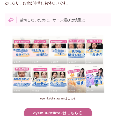
とになり、お金が非常に勿体ないです。
後悔しないために、サロン選びは慎重に
eyemiuのinstagramはこちら
eyemiuのtiktokはこちら