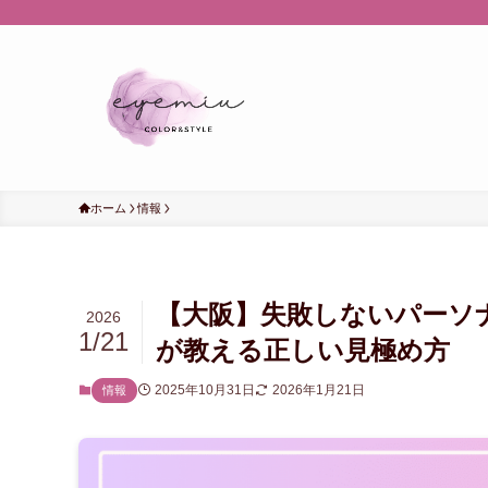
ホーム
情報
【大阪】失敗しないパーソ
2026
1/21
が教える正しい見極め方
2025年10月31日
2026年1月21日
情報