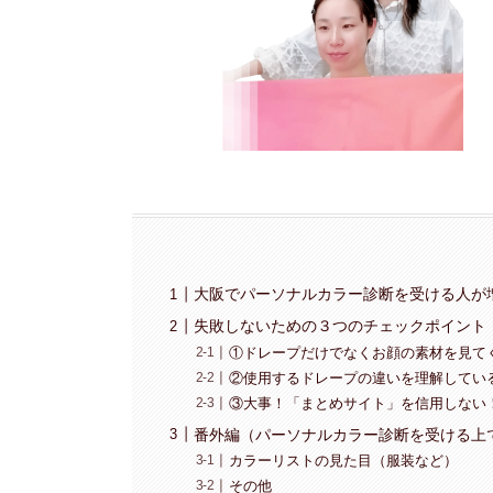
大阪でパーソナルカラー診断を受ける人が
失敗しないための３つのチェックポイント
①ドレープだけでなくお顔の素材を見て
②使用するドレープの違いを理解してい
③大事！「まとめサイト」を信用しない
番外編（パーソナルカラー診断を受ける上
カラーリストの見た目（服装など）
その他