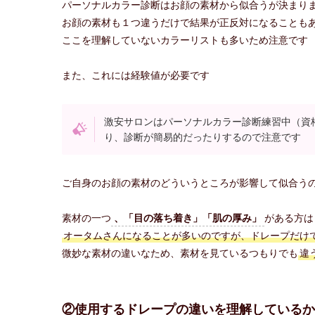
パーソナルカラー診断はお顔の素材から似合うが決まり
お顔の素材も１つ違うだけで結果が正反対になることも
ここを理解していないカラーリストも多いため注意です
また、これには経験値が必要です
激安サロンはパーソナルカラー診断練習中（資
り、診断が簡易的だったりするので注意です
ご自身のお顔の素材のどういうところが影響して似合う
素材の一つ
、「目の落ち着き」「肌の厚み」
がある方は
オータムさんになることが多いのですが、ドレープだけ
微妙な素材の違いなため、素材を見ているつもりでも
違
②使用するドレープの違いを理解しているか