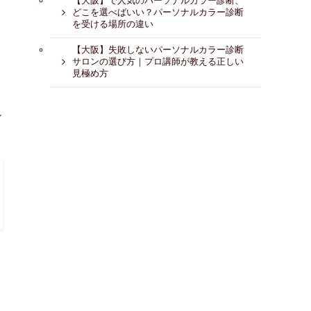
【大阪】で人気のパーソナルカラー診断、
どこを選べばいい？パーソナルカラー診断
を受ける場所の違い
【大阪】失敗しないパーソナルカラー診断
サロンの選び方｜プロ講師が教える正しい
見極め方
し