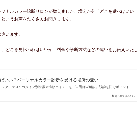
ーソナルカラー診断サロンが増えました。増えた分「どこを選べばいい
」というお声をたくさんお聞きします。
然違います。
や、どこを見比べればいいか、料金や診断方法などの違いをお伝えいた
べばいい？パーソナルカラー診断を受ける場所の違い
ェック。サロンのタイプ別特徴や比較ポイントをプロ講師が解説。誤診を防ぐポイント
あわせて読みたい