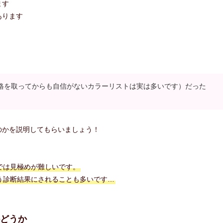
ます
あります
格を取ってからも自信がないカラーリストは実は多いです）だった
のかを説明してもらいましょう！
では見極めが難しいです。
う診断結果にされることも多いです…
どうか