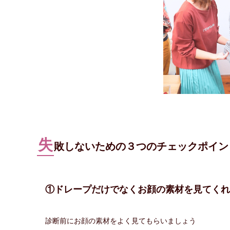
失
敗しないための３つのチェックポイン
①ドレープだけでなくお顔の素材を見てくれ
診断前にお顔の素材をよく見てもらいましょう