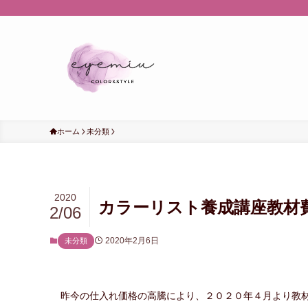
ホーム
未分類
2020
カラーリスト養成講座教材
2/06
2020年2月6日
未分類
昨今の仕入れ価格の高騰により、２０２０年４月より教