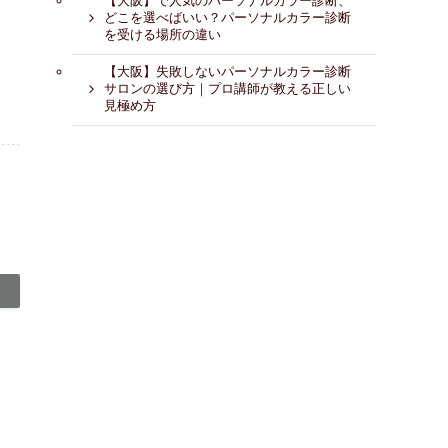
【大阪】で人気のパーソナルカラー診断、
どこを選べばいい？パーソナルカラー診断
を受ける場所の違い
【大阪】失敗しないパーソナルカラー診断
サロンの選び方｜プロ講師が教える正しい
見極め方