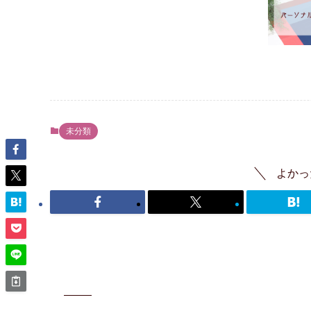
未分類
よかっ