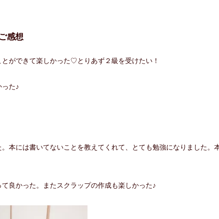
ご感想
ことができて楽しかった♡とりあず２級を受けたい！
った♪
た。本には書いてないことを教えてくれて、とても勉強になりました。
って良かった。またスクラップの作成も楽しかった♪