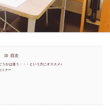
目次
どうかは迷う・・・という方にオススメ♪
セミナー