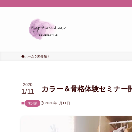
ホーム
未分類
2020
カラー＆骨格体験セミナー
1/11
2020年1月11日
未分類