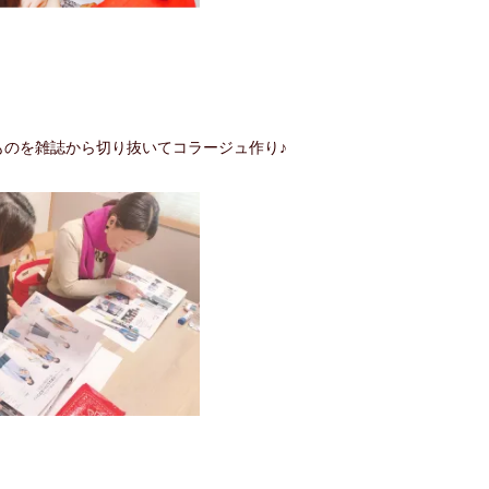
のを雑誌から切り抜いてコラージュ作り♪