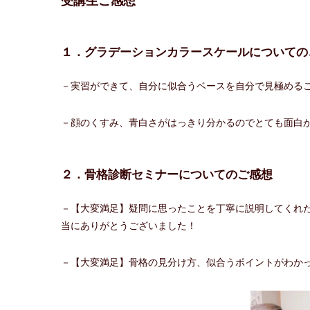
受講生ご感想
１．グラデーションカラースケールについての
－実習ができて、自分に似合うベースを自分で見極める
－顔のくすみ、青白さがはっきり分かるのでとても面白か
２．骨格診断セミナーについてのご感想
－【大変満足】疑問に思ったことを丁寧に説明してくれ
当にありがとうございました！
－【大変満足】骨格の見分け方、似合うポイントがわか