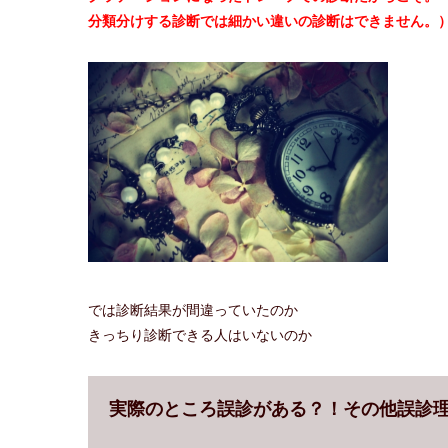
分類分けする診断では細かい違いの診断はできません。
では診断結果が間違っていたのか
きっちり診断できる人はいないのか
実際のところ誤診がある？！その他誤診