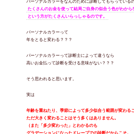
パーソナルカラーをなんのために診断してもらっている
たくさんのお金を使って結局ご自身の似合う色がわから
という方がたくさんいらっしゃるのです。
パーソナルカラーって
年をとると変わる？？？
パーソナルカラーって診断士によって違うなら
高いお金払って診断を受ける意味がない？？？
そう思われると思います。
実は
年齢を重ねたり、
季節によって
多少似合う範囲が変わる
ただ大きく変わることはそう多くはありません。
（また「多少変わった」とわかるのも
グラデーションになったドレープでの診断だからこそ。