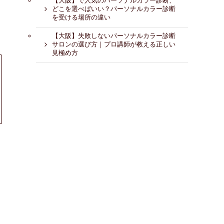
【大阪】で人気のパーソナルカラー診断、
どこを選べばいい？パーソナルカラー診断
を受ける場所の違い
【大阪】失敗しないパーソナルカラー診断
サロンの選び方｜プロ講師が教える正しい
見極め方