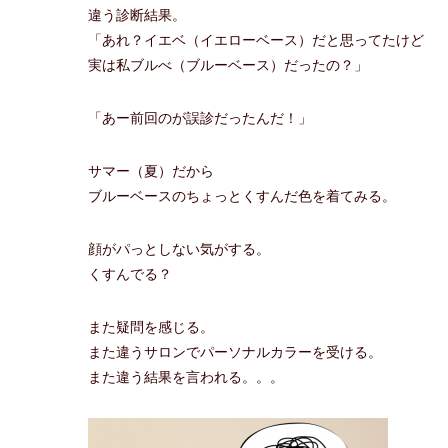
違う診断結果。
「あれ？イエベ（イエローベース）だと思ってたけど
実は私ブルべ（ブルーベース）だったの？」
「あー前回のが誤診だったんだ！」
サマー（夏）だから
ブルーベースのちょっとくすんだ色を着てみる。
顔がパっとしない気がする。
くすんでる？
また疑問を感じる。
また違うサロンでパーソナルカラーを受ける。
また違う結果を言われる。。。