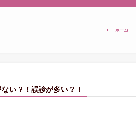
ホーム
がない？！誤診が多い？！