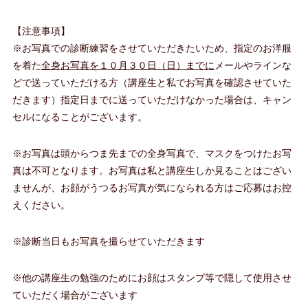
【注意事項】
※お写真での診断練習をさせていただきたいため、指定のお洋服
を着た
全身お写真を１０月３０日（日）までに
メールやラインな
どで送っていただける方（講座生と私でお写真を確認させていた
だきます）指定日までに送っていただけなかった場合は、キャン
セルになることがございます。
※お写真は頭からつま先までの全身写真で、マスクをつけたお写
真は不可となります。お写真は私と講座生しか見ることはござい
ませんが、お顔がうつるお写真が気になられる方はご応募はお控
えください。
※診断当日もお写真を撮らせていただきます
※他の講座生の勉強のためにお顔はスタンプ等で隠して使用させ
ていただく場合がございます