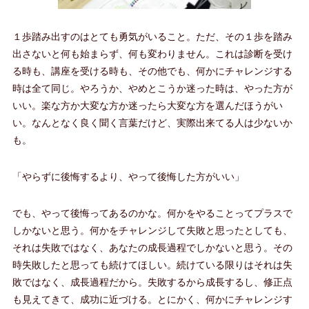
１歩踏み出すのはとても勇気がいること。ただ、その１歩を踏み
出さないと何も始まらず、何も変わりません。これは診断を受け
る時も、講座を受ける時も、その他でも、何かにチャレンジする
時は全て同じ。やろうか、やめとこうか迷った時は、やった方が
いい。楽な方か大変な方か迷ったら大変な方を選んだほうがい
い。なんとなく良く聞く言葉だけど、実際出来てる人は少ないか
も。
「やらずに後悔するより、やって後悔した方がいい」
でも、やって後悔ってあるのかな。何かをやることってプラスで
しかないと思う。何かをチャレンジして失敗と思ったとしても、
それは失敗ではなく、あなたの成長過程でしかないと思う。その
時失敗したと思っても続けてほしい。続けている限りはそれは失
敗ではなく、成長過程だから。失敗するから成長するし、修正点
も見えてきて、成功に近づける。とにかく、何かにチャレンジす