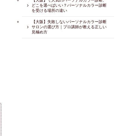
【大阪】で人気のパーソナルカラー診断、
どこを選べばいい？パーソナルカラー診断
を受ける場所の違い
【大阪】失敗しないパーソナルカラー診断
サロンの選び方｜プロ講師が教える正しい
見極め方