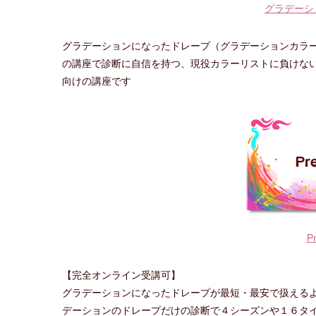
グラデーシ
グラデーションになったドレープ（グラデーションカラ
の講座で診断に自信を持つ、現役カラーリストに負けな
向けの講座です
P
【完全オンライン受講可】
グラデーションになったドレープが最短・最安で扱える
デーションのドレープだけの診断で４シーズンや１６タ