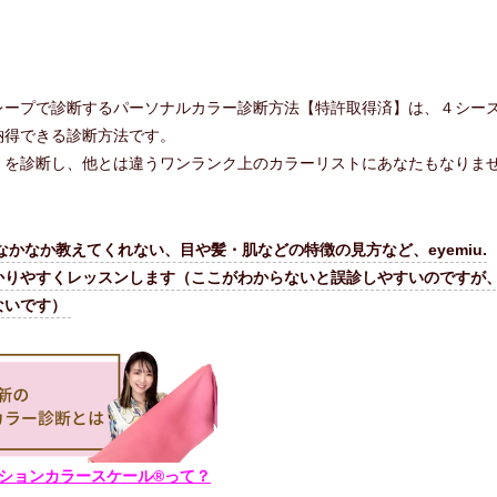
レープで診断するパーソナルカラー診断方法【特許取得済】は、４シー
納得できる診断方法です。
』を診断し、他とは違うワンランク上のカラーリストにあなたもなりま
かなか教えてくれない、目や髪・肌などの特徴の見方など、eyemiu.
かりやすくレッスンします（ここがわからないと誤診しやすいのですが
ないです）
ーションカラースケール®って？