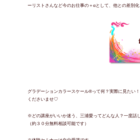
ーリストさんなど今のお仕事の＋αとして、他との差別化
グラデーションカラースケール®って何？実際に見たい
くださいませ♡
※どの講座がいいか迷う、三浦愛ってどんな人？一度話
（約３０分無料相談可能です）
※体験セミナーは自由受講です。