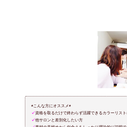
◉こんな方にオススメ◉
✓
資格を取るだけで終わらず活躍できるカラーリスト
✓
他サロンと差別化したい方
✓
素材の見極めから似合うをしっかり理論的に説明で