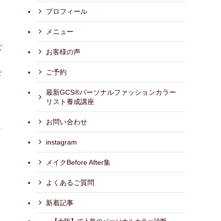
プロフィール
メニュー
ズ
お客様の声
ご予約
せ
最新GCS®パーソナルファッションカラー
リスト養成講座
お問い合わせ
、
instagram
メイクBefore After集
よくあるご質問
新着記事