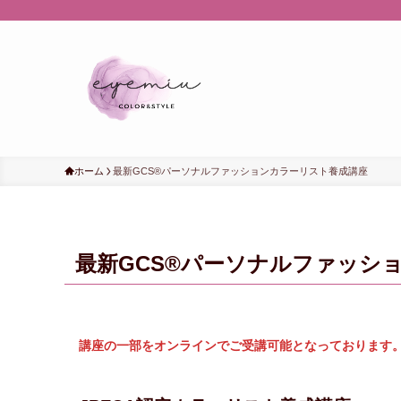
ホーム
最新GCS®パーソナルファッションカラーリスト養成講座
最新GCS®パーソナルファッシ
講座の一部をオンラインでご受講可能となっております