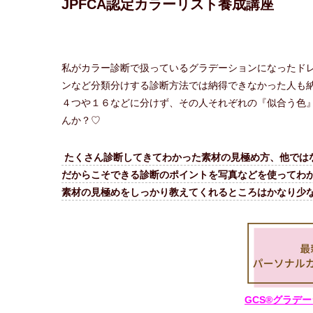
JPFCA認定カラーリスト養成講座
私がカラー診断で扱っているグラデーションになったド
ンなど分類分けする診断方法では納得できなかった人も
４つや１６などに分けず、その人それぞれの『似合う色
んか？♡
たくさん診断してきてわかった素材の見極め方、他ではな
だからこそできる診断のポイントを写真などを使ってわ
素材の見極めをしっかり教えてくれるところはかなり少
GCS®グラデ