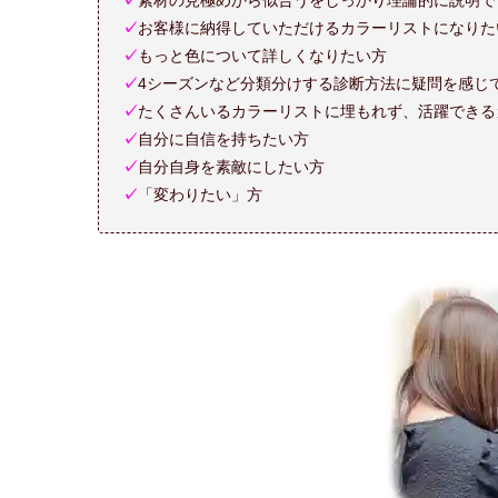
✓
お客様に納得していただけるカラーリストになりた
✓
もっと色について詳しくなりたい方
✓
4シーズンなど分類分けする診断方法に疑問を感じ
✓
たくさんいるカラーリストに埋もれず、活躍できる
✓
自分に自信を持ちたい方
✓
自分自身を素敵にしたい方
✓
「変わりたい」方