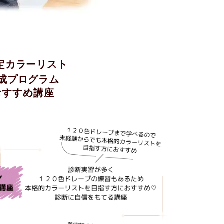
定カラーリスト
成プログラム
おすすめ講座