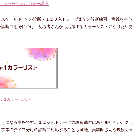
ョンパーソナルカラー講座
ースケール®）での診断～１２０色ドレープまでの診断練習・実践を中心
い診断力を身につけ、初心者さんから活躍するカラーリストになりたい
re-1カラーリスト
ようになる講座です。１２０色ドレープの診断練習はありませんが、グ
イプ等のタイプ分けの診断に対応することも可能。美容師さんや現役カ