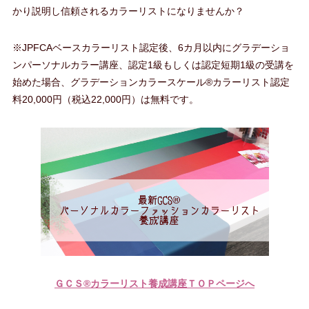
かり説明し信頼されるカラーリストになりませんか？
※JPFCAベースカラーリスト認定後、6カ月以内にグラデーショ
ンパーソナルカラー講座、認定1級もしくは認定短期1級の受講を
始めた場合、グラデーションカラースケール®カラーリスト認定
料20,000円（税込22,000円）は無料です。
ＧＣＳ®カラーリスト養成講座ＴＯＰページへ