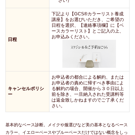
さい）
下記より【GCS®カラーリスト養成
講座】をお選びいただき、ご希望の
日程を選択、【連絡事項欄】に【ベ
ースカラーリスト】とご記入の上、
お申込みください。
日程
お申込者の都合による解約、または
お申込者の責めに帰すべき事由によ
キャンセルポリシ
る解約の場合、開催から３０日以上
ー
前を除き、一旦納入された受講料等
は返金致しかねますのでご了承くだ
さい。
基本的なベース診断。メイクや服選びなど美の基本となるベース
カラー、イエローベースやブルーベースだけではない概念をしっ