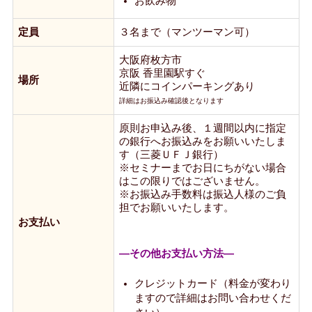
お飲み物
定員
３名まで（マンツーマン可）
大阪府枚方市
京阪 香里園駅すぐ
場所
近隣にコインパーキングあり
詳細はお振込み確認後となります
原則お申込み後、１週間以内に指定
の銀行へお振込みをお願いいたしま
す（三菱ＵＦＪ銀行）
※セミナーまでお日にちがない場合
はこの限りではございません。
※お振込み手数料は振込人様のご負
担でお願いいたします。
お支払い
―その他お支払い方法―
クレジットカード（料金が変わり
ますので詳細はお問い合わせくだ