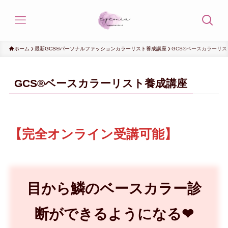
ホーム
最新GCS®パーソナルファッションカラーリスト養成講座
GCS®ベースカラーリ
GCS®ベースカラーリスト養成講座
【完全オンライン受講可能】
目から鱗のベースカラー診
断ができるようになる❤