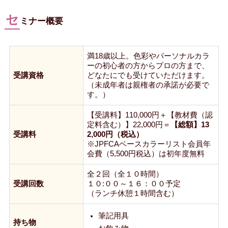
セ
ミナー概要
満18歳以上。色彩やパーソナルカラ
ーの初心者の方からプロの方まで、
受講資格
どなたにでも受けていただけます。
（未成年者は親権者の承諾が必要で
す。）
【受講料】110,000円＋【教材費（認
定料含む）】22,000円＝
【総額】13
受講料
2,000円（税込）
※JPFCAベースカラーリスト会員年
会費（5,500円税込）は初年度無料
全２回（全１０時間）
受講回数
１０:００～１６：００予定
（ランチ休憩１時間含む）
筆記用具
持ち物