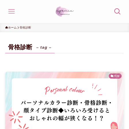
ホーム
骨格診断
骨格診断
– tag –
情報