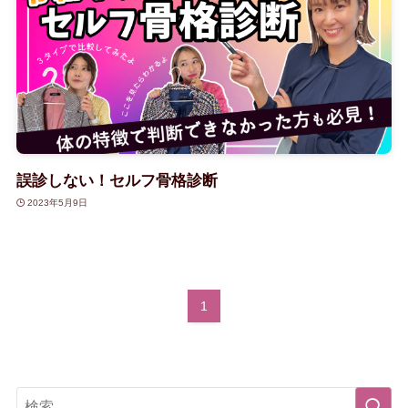
誤診しない！セルフ骨格診断
2023年5月9日
1