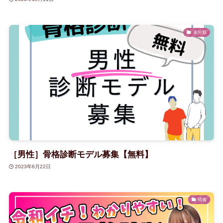
未分類
［男性］骨格診断モデル募集【無料】
2023年6月22日
情報